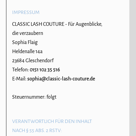
IMPRESSUM
CLASSIC LASH COUTURE - Für Augenblicke,
die verzaubern
Sophia Flaig
Heldenalle 14a
23684 Gleschendorf
Telefon:
0151 102 35 516
E-Mail:
sophia@classic-lash-couture.de
Steuernummer: folgt
VERANTWORTLICH FÜR DEN INHALT
NACH § 55 ABS. 2 RSTV: