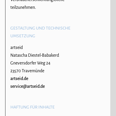
teilzunehmen.
GESTALTUNG UND TECHNISCHE
UMSETZUNG
artseid
Natascha Diestel-Babakerd
Gneversdorfer Weg 24
23570 Travemünde
artseid.de
service@artseid.de
HAFTUNG FÜR INHALTE